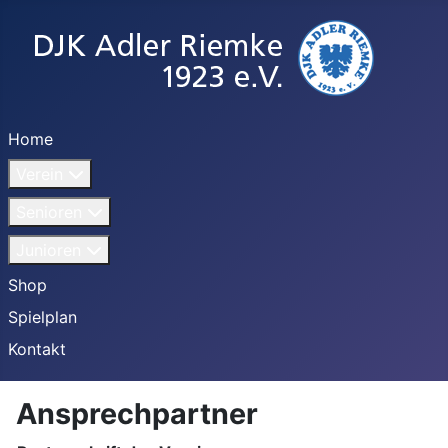
Home
Verein
Senioren
Junioren
Shop
Spielplan
Kontakt
Ansprechpartner