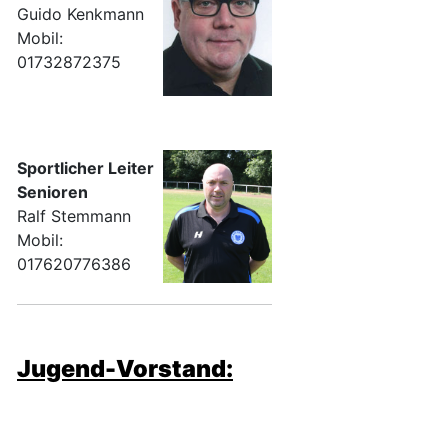
Guido Kenkmann
Mobil:
01732872375
Sportlicher Leiter
Senioren
Ralf Stemmann
Mobil:
017620776386
Jugend-Vorstand: