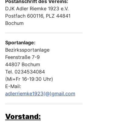
Postanschrift des Vereins:
DJK Adler Riemke 1923 e.V.
Postfach 600116, PLZ 44841
Bochum
Sportanlage:
Bezirkssportanlage
Feenstraße 7-9
44807 Bochum
Tel. 0234534084
(Mi+Fr 16-19:30 Uhr)
E-Mail:
adlerriemke1923(@)gmail.com
Vorstand: